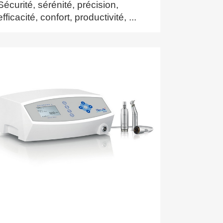
Sécurité, sérénité, précision,
efficacité, confort, productivité, ...