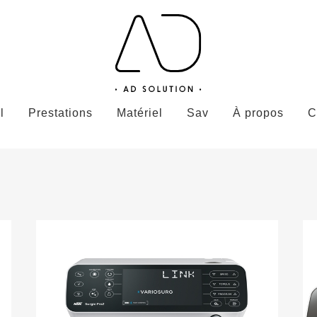
l
Prestations
Matériel
Sav
À propos
C