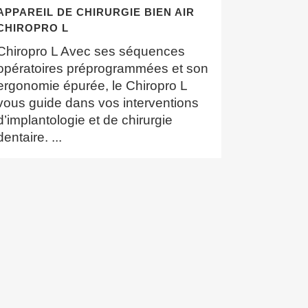
APPAREIL DE CHIRURGIE BIEN AIR
CHIROPRO L
Chiropro L Avec ses séquences
opératoires préprogrammées et son
ergonomie épurée, le Chiropro L
vous guide dans vos interventions
d’implantologie et de chirurgie
dentaire. ...