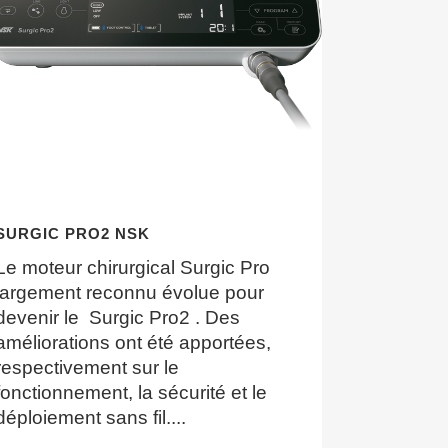
SURGIC PRO2 NSK
Le moteur chirurgical Surgic Pro
largement reconnu évolue pour
devenir le Surgic Pro2 . Des
améliorations ont été apportées,
respectivement sur le
fonctionnement, la sécurité et le
déploiement sans fil....