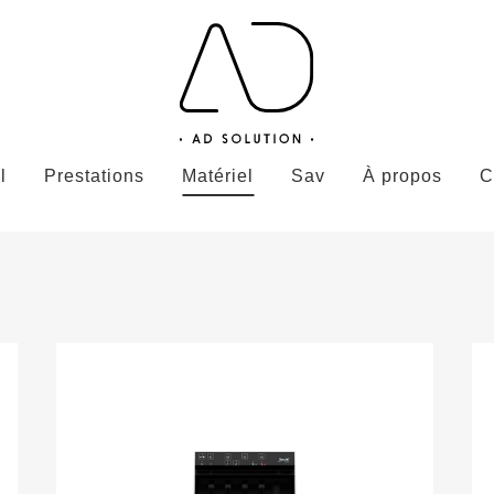
l
Prestations
Matériel
Sav
À propos
C