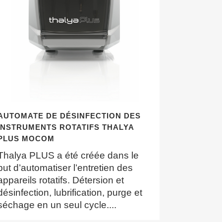
AUTOMATE DE DÉSINFECTION DES
INSTRUMENTS ROTATIFS THALYA
PLUS MOCOM
Thalya PLUS a été créée dans le
but d’automatiser l’entretien des
appareils rotatifs. Détersion et
désinfection, lubrification, purge et
séchage en un seul cycle....