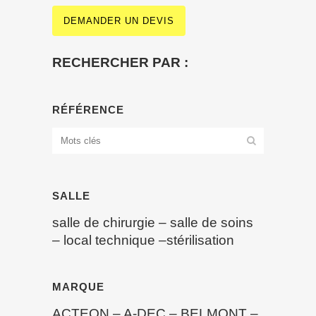
DEMANDER UN DEVIS
RECHERCHER PAR :
RÉFÉRENCE
SALLE
salle de chirurgie
–
salle de soins
–
local technique
–
stérilisation
MARQUE
ACTEON
–
A-DEC
–
BELMONT
–