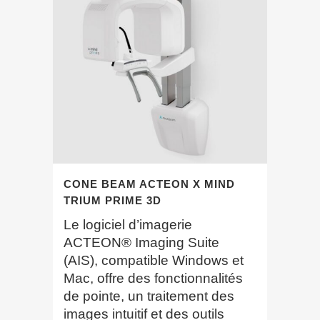
CONE BEAM ACTEON X MIND
TRIUM PRIME 3D
Le logiciel d’imagerie
ACTEON® Imaging Suite
(AIS), compatible Windows et
Mac, offre des fonctionnalités
de pointe, un traitement des
images intuitif et des outils