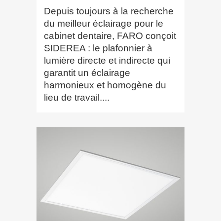
Depuis toujours à la recherche
du meilleur éclairage pour le
cabinet dentaire, FARO conçoit
SIDEREA : le plafonnier à
lumière directe et indirecte qui
garantit un éclairage
harmonieux et homogène du
lieu de travail....