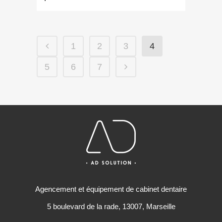
1
2
3
4
5
6
7
Agencement et équipement de cabinet dentaire
5 boulevard de la rade, 13007, Marseille