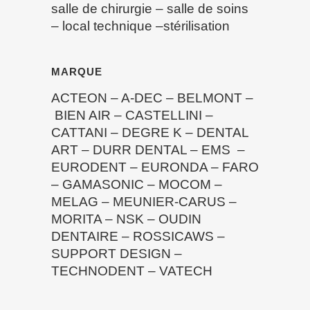
salle de chirurgie
–
salle de soins
–
local technique
–
stérilisation
MARQUE
ACTEON
–
A-DEC
–
BELMONT
–
BIEN AIR
–
CASTELLINI
–
CATTANI
–
DEGRE K
–
DENTAL
ART
–
DURR DENTAL
–
EMS
–
EURODENT
–
EURONDA
–
FARO
–
GAMASONIC
–
MOCOM
–
MELAG
–
MEUNIER-CARUS
–
MORITA
–
NSK
–
OUDIN
DENTAIRE
–
ROSSICAWS
–
SUPPORT DESIGN
–
TECHNODENT
–
VATECH