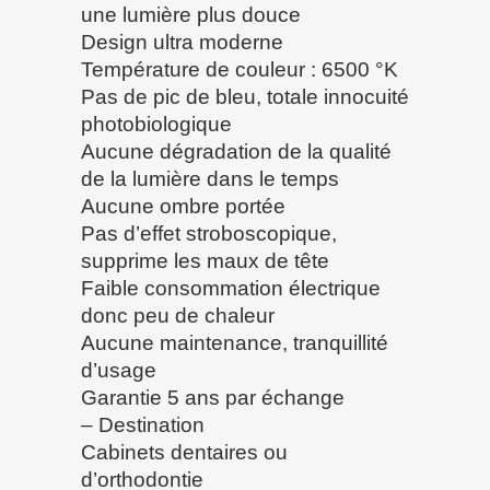
une lumière plus douce
Design ultra moderne
Température de couleur : 6500 °K
Pas de pic de bleu, totale innocuité
photobiologique
Aucune dégradation de la qualité
de la lumière dans le temps
Aucune ombre portée
Pas d’effet stroboscopique,
supprime les maux de tête
Faible consommation électrique
donc peu de chaleur
Aucune maintenance, tranquillité
d’usage
Garantie 5 ans par échange
– Destination
Cabinets dentaires ou
d’orthodontie