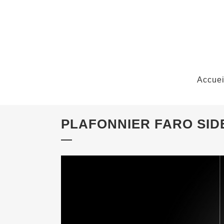
Accuei
PLAFONNIER FARO SID