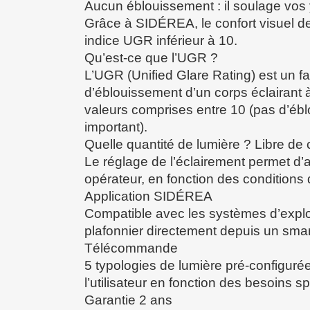
Aucun éblouissement : il soulage vos
Grâce à SIDÉREA, le confort visuel des
indice UGR inférieur à 10.
Qu’est-ce que l’UGR ?
L’UGR (Unified Glare Rating) est un fa
d’éblouissement d’un corps éclairant à 
valeurs comprises entre 10 (pas d’éb
important).
Quelle quantité de lumière ? Libre de c
Le réglage de l’éclairement permet d’
opérateur, en fonction des conditions 
Application SIDÉREA
Compatible avec les systèmes d’explo
plafonnier directement depuis un smar
Télécommande
5 typologies de lumière pré-configurée
l’utilisateur en fonction des besoins s
Garantie 2 ans