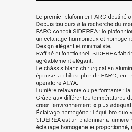
Le premier plafonnier FARO destiné au
Depuis toujours à la recherche du meil
FARO conçoit SIDEREA : le plafonnier à
un éclairage harmonieux et homogène d
Design élégant et minimaliste.
Raffiné et fonctionnel, SIDEREA fait de
agréablement élégant.
Le châssis blanc chirurgical en alumi
épouse la philosophie de FARO, en cr
opératoire ALYA.
Lumière relaxante ou performante : la
Grâce aux différentes températures d
créer l’environnement le plus adéquat
Éclairage homogène : l’équilibre que
SIDÉREA est un plafonnier à lumière m
éclairage homogène et proportionné, 