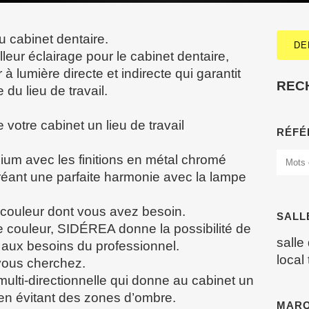
 cabinet dentaire.
DE
leur éclairage pour le cabinet dentaire,
 lumière directe et indirecte qui garantit
REC
u lieu de travail.
 votre cabinet un lieu de travail
RÉFÉ
nium avec les finitions en métal chromé
éant une parfaite harmonie avec la lampe
 couleur dont vous avez besoin.
SALL
e couleur, SIDÉREA donne la possibilité de
salle
 aux besoins du professionnel.
local
 vous cherchez.
ulti-directionnelle qui donne au cabinet un
en évitant des zones d’ombre.
MAR