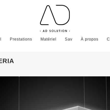
l
Prestations
Matériel
Sav
À propos
C
ERIA