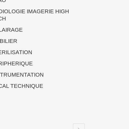
AO
DIOLOGIE IMAGERIE HIGH
CH
LAIRAGE
BILIER
ERILISATION
RIPHERIQUE
STRUMENTATION
CAL TECHNIQUE