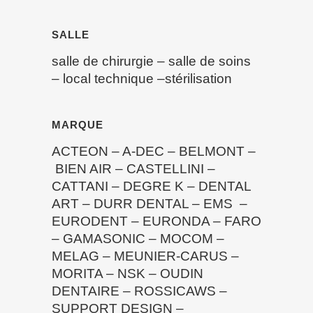
SALLE
salle de chirurgie
–
salle de soins
–
local technique
–
stérilisation
MARQUE
ACTEON
–
A-DEC
–
BELMONT
–
BIEN AIR
–
CASTELLINI
–
CATTANI
–
DEGRE K
–
DENTAL
ART
–
DURR DENTAL
–
EMS
–
EURODENT
–
EURONDA
–
FARO
–
GAMASONIC
–
MOCOM
–
MELAG
–
MEUNIER-CARUS
–
MORITA
–
NSK
–
OUDIN
DENTAIRE
–
ROSSICAWS
–
SUPPORT DESIGN
–