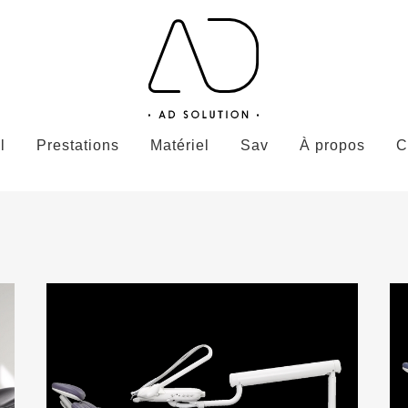
l
Prestations
Matériel
Sav
À propos
C