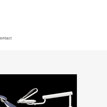
ontact