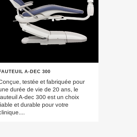
FAUTEUIL A-DEC 300
Conçue, testée et fabriquée pour
une durée de vie de 20 ans, le
fauteuil A-dec 300 est un choix
fiable et durable pour votre
clinique....