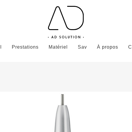
l
Prestations
Matériel
Sav
À propos
C