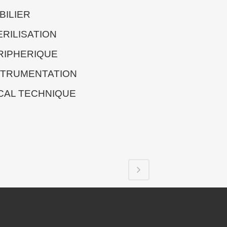
BILIER
ERILISATION
RIPHERIQUE
STRUMENTATION
CAL TECHNIQUE