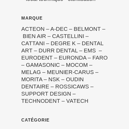
MARQUE
ACTEON
–
A-DEC
–
BELMONT
–
BIEN AIR
–
CASTELLINI
–
CATTANI
–
DEGRE K
–
DENTAL
ART
–
DURR DENTAL
–
EMS
–
EURODENT
–
EURONDA
–
FARO
–
GAMASONIC
–
MOCOM
–
MELAG
–
MEUNIER-CARUS
–
MORITA
–
NSK
–
OUDIN
DENTAIRE
–
ROSSICAWS
–
SUPPORT DESIGN
–
TECHNODENT
–
VATECH
CATÉGORIE