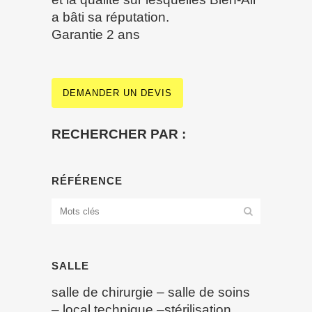
a bâti sa réputation.
Garantie 2 ans
DEMANDER UN DEVIS
RECHERCHER PAR :
RÉFÉRENCE
SALLE
salle de chirurgie
–
salle de soins
–
local technique
–
stérilisation