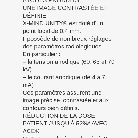
ATOUTS PRODUITS
UNE IMAGE CONTRASTÉE ET
DÉFINIE
X-MIND UNITY® est doté d’un
point focal de 0,4 mm.
Il possède de nombreux réglages
des paramètres radiologiques.
En particulier :
– la tension anodique (60, 65 et 70
kV)
– le courant anodique (de 4 à 7
mA)
Ces paramètres assurent une
image précise, contrastée et aux
contours bien définis.
RÉDUCTION DE LA DOSE
PATIENT JUSQU’À 52%* AVEC
ACE®