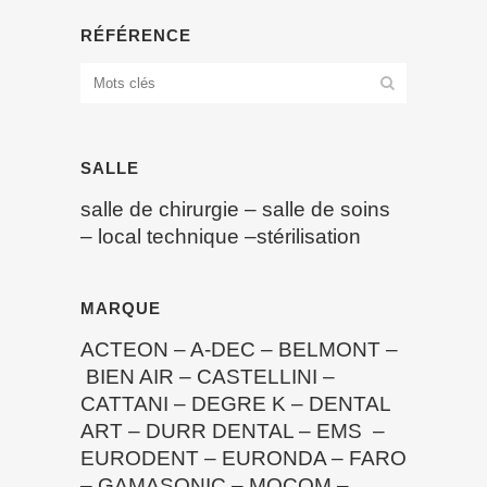
RÉFÉRENCE
SALLE
salle de chirurgie
–
salle de soins
–
local technique
–
stérilisation
MARQUE
ACTEON
–
A-DEC
–
BELMONT
–
BIEN AIR
–
CASTELLINI
–
CATTANI
–
DEGRE K
–
DENTAL
ART
–
DURR DENTAL
–
EMS
–
EURODENT
–
EURONDA
–
FARO
–
GAMASONIC
–
MOCOM
–