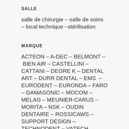
SALLE
salle de chirurgie
–
salle de soins
–
local technique
–
stérilisation
MARQUE
ACTEON
–
A-DEC
–
BELMONT
–
BIEN AIR
–
CASTELLINI
–
CATTANI
–
DEGRE K
–
DENTAL
ART
–
DURR DENTAL
–
EMS
–
EURODENT
–
EURONDA
–
FARO
–
GAMASONIC
–
MOCOM
–
MELAG
–
MEUNIER-CARUS
–
MORITA
–
NSK
–
OUDIN
DENTAIRE
–
ROSSICAWS
–
SUPPORT DESIGN
–
TECHNODENT
–
VATECH