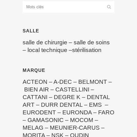
SALLE
salle de chirurgie
–
salle de soins
–
local technique
–
stérilisation
MARQUE
ACTEON
–
A-DEC
–
BELMONT
–
BIEN AIR
–
CASTELLINI
–
CATTANI
–
DEGRE K
–
DENTAL
ART
–
DURR DENTAL
–
EMS
–
EURODENT
–
EURONDA
–
FARO
–
GAMASONIC
–
MOCOM
–
MELAG
–
MEUNIER-CARUS
–
MORITA
–
NSK
–
OUDIN