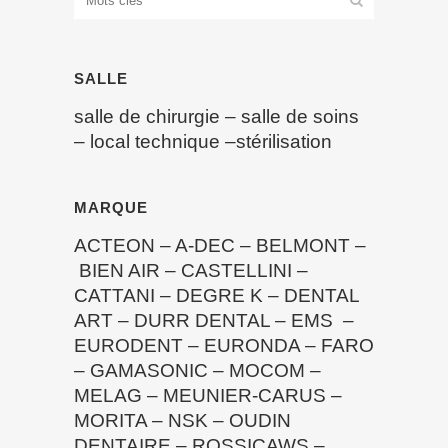
SALLE
salle de chirurgie
–
salle de soins
–
local technique
–
stérilisation
MARQUE
ACTEON
–
A-DEC
–
BELMONT
–
BIEN AIR
–
CASTELLINI
–
CATTANI
–
DEGRE K
–
DENTAL
ART
–
DURR DENTAL
–
EMS
–
EURODENT
–
EURONDA
–
FARO
–
GAMASONIC
–
MOCOM
–
MELAG
–
MEUNIER-CARUS
–
MORITA
–
NSK
–
OUDIN
DENTAIRE
–
ROSSICAWS
–