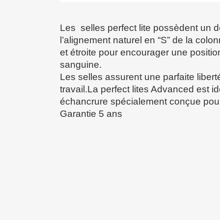
Les selles perfect lite possèdent un 
l’alignement naturel en “S” de la colon
et étroite pour encourager une position
sanguine.
Les selles assurent une parfaite libe
travail.La perfect lites Advanced est id
échancrure spécialement conçue pour 
Garantie 5 ans