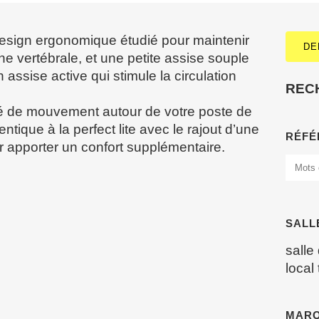
design ergonomique étudié pour maintenir
DE
ne vertébrale, et une petite assise souple
 assise active qui stimule la circulation
REC
rté de mouvement autour de votre poste de
entique à la perfect lite avec le rajout d’une
RÉFÉ
apporter un confort supplémentaire.
SALL
salle
local
MAR