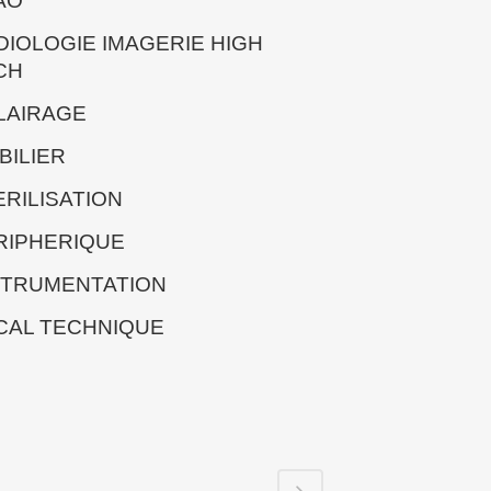
AO
DIOLOGIE IMAGERIE HIGH
CH
LAIRAGE
BILIER
ERILISATION
RIPHERIQUE
STRUMENTATION
CAL TECHNIQUE