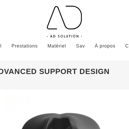
l
Prestations
Matériel
Sav
À propos
C
ADVANCED SUPPORT DESIGN