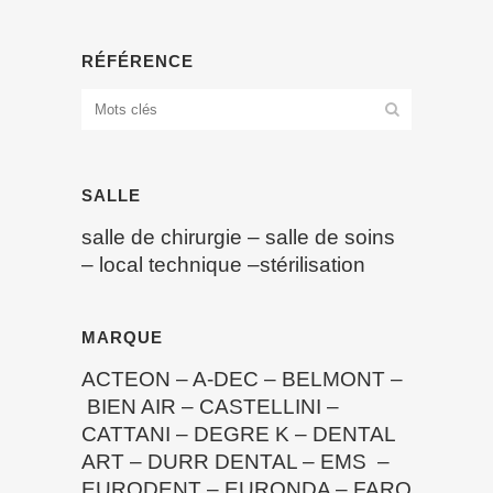
RÉFÉRENCE
SALLE
salle de chirurgie
–
salle de soins
–
local technique
–
stérilisation
MARQUE
ACTEON
–
A-DEC
–
BELMONT
–
BIEN AIR
–
CASTELLINI
–
CATTANI
–
DEGRE K
–
DENTAL
ART
–
DURR DENTAL
–
EMS
–
EURODENT
–
EURONDA
–
FARO