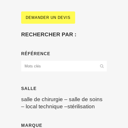
DEMANDER UN DEVIS
RECHERCHER PAR :
RÉFÉRENCE
SALLE
salle de chirurgie
–
salle de soins
–
local technique
–
stérilisation
MARQUE