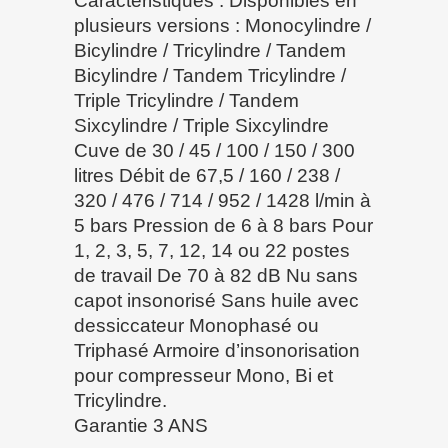
Caractéristiques : Disponibles en
plusieurs versions : Monocylindre /
Bicylindre / Tricylindre / Tandem
Bicylindre / Tandem Tricylindre /
Triple Tricylindre / Tandem
Sixcylindre / Triple Sixcylindre
Cuve de 30 / 45 / 100 / 150 / 300
litres Débit de 67,5 / 160 / 238 /
320 / 476 / 714 / 952 / 1428 l/min à
5 bars Pression de 6 à 8 bars Pour
1, 2, 3, 5, 7, 12, 14 ou 22 postes
de travail De 70 à 82 dB Nu sans
capot insonorisé Sans huile avec
dessiccateur Monophasé ou
Triphasé Armoire d’insonorisation
pour compresseur Mono, Bi et
Tricylindre.
Garantie 3 ANS