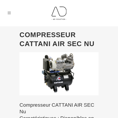
COMPRESSEUR
CATTANI AIR SEC NU
Compresseur CATTANI AIR SEC
Nu