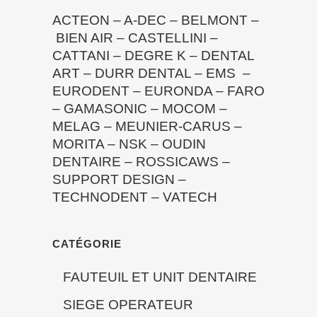
ACTEON
–
A-DEC
–
BELMONT
–
BIEN AIR
–
CASTELLINI
–
CATTANI
–
DEGRE K
–
DENTAL
ART
–
DURR DENTAL
–
EMS
–
EURODENT
–
EURONDA
–
FARO
–
GAMASONIC
–
MOCOM
–
MELAG
–
MEUNIER-CARUS
–
MORITA
–
NSK
–
OUDIN
DENTAIRE
–
ROSSICAWS
–
SUPPORT DESIGN
–
TECHNODENT
–
VATECH
CATÉGORIE
FAUTEUIL ET UNIT DENTAIRE
SIEGE OPERATEUR