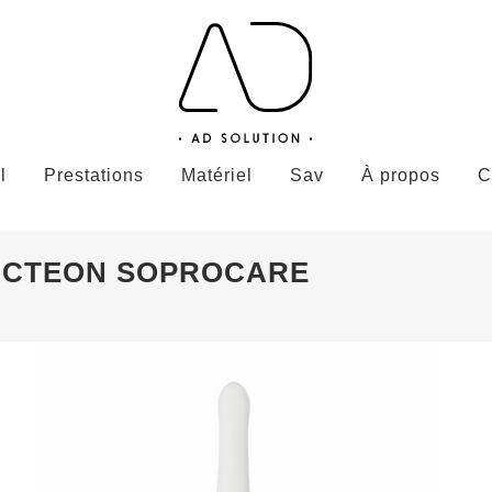
l
Prestations
Matériel
Sav
À propos
C
ACTEON SOPROCARE