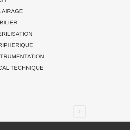
LAIRAGE
BILIER
ERILISATION
RIPHERIQUE
STRUMENTATION
CAL TECHNIQUE