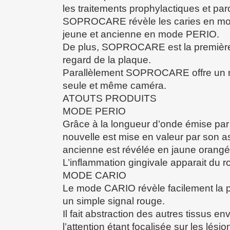
les traitements prophylactiques et pa
SOPROCARE révèle les caries en mod
jeune et ancienne en mode PERIO.
De plus, SOPROCARE est la première à
regard de la plaque.
Parallèlement SOPROCARE offre un m
seule et même caméra.
ATOUTS PRODUITS
MODE PERIO
Grâce à la longueur d’onde émise pa
nouvelle est mise en valeur par son a
ancienne est révélée en jaune orangé
L’inflammation gingivale apparait du 
MODE CARIO
Le mode CARIO révèle facilement la p
un simple signal rouge.
Il fait abstraction des autres tissus en
l’attention étant focalisée sur les lési