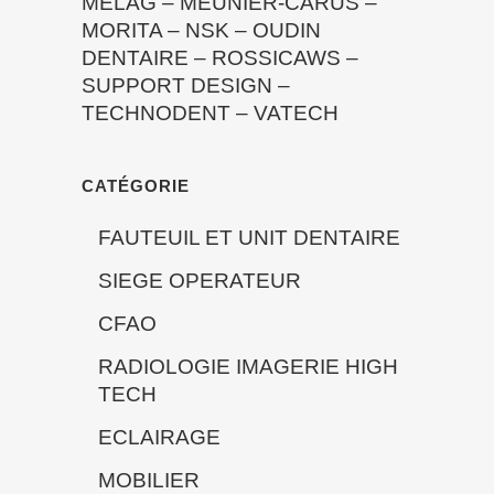
MELAG
–
MEUNIER-CARUS
–
MORITA
–
NSK
–
OUDIN
DENTAIRE
–
ROSSICAWS
–
SUPPORT DESIGN
–
TECHNODENT
–
VATECH
CATÉGORIE
FAUTEUIL ET UNIT DENTAIRE
SIEGE OPERATEUR
CFAO
RADIOLOGIE IMAGERIE HIGH
TECH
ECLAIRAGE
MOBILIER