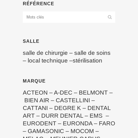
RÉFÉRENCE
SALLE
salle de chirurgie
–
salle de soins
–
local technique
–
stérilisation
MARQUE
ACTEON
–
A-DEC
–
BELMONT
–
BIEN AIR
–
CASTELLINI
–
CATTANI
–
DEGRE K
–
DENTAL
ART
–
DURR DENTAL
–
EMS
–
EURODENT
–
EURONDA
–
FARO
–
GAMASONIC
–
MOCOM
–